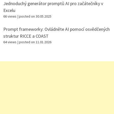
Jednoduchý generátor promptů AI pro začátečníky v
Excelu
66 views
|
posted on 30.05.2025
Prompt frameworky: Ovládněte AI pomocí osvědčených
struktur RICCE a COAST
64 views
|
posted on 11.01.2026