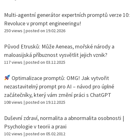
Multi-agentní generátor expertních promptů verze 10:
Revoluce v prompt engineeringu!
250 views
|
posted on 19.02.2026
Původ Etrusků: Může Aeneas, mořské národy a
maloasijská příbuznost vysvětlit jejich vznik?
117 views
|
posted on 03.12.2025
Optimalizace promptů: OMG! Jak vytvořit
nezastavitelný prompt pro AI – návod pro úplné
začátečníky, který vám změní práci s ChatGPT
108 views
|
posted on 19.12.2025
Duševní zdraví, normalita a abnormalita osobnosti |
Psychologie v teorii a praxi
102 views
|
posted on 05.02.2012