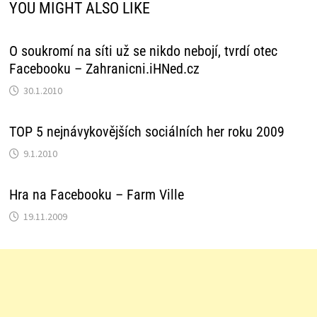
YOU MIGHT ALSO LIKE
O soukromí na síti už se nikdo nebojí, tvrdí otec
Facebooku – Zahranicni.iHNed.cz
30.1.2010
TOP 5 nejnávykovějších sociálních her roku 2009
9.1.2010
Hra na Facebooku – Farm Ville
19.11.2009