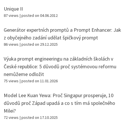
Unique II
87 views
|
posted on 04.06.2012
Generátor expertních promptů a Prompt Enhancer: Jak
z obyčejného zadání udělat špičkový prompt
86 views
|
posted on 29.12.2025
Výuka prompt engineeringu na základních školách v
České republice: 5 důvodů proč systémovou reformu
nemůžeme odložit
75 views
|
posted on 11.01.2026
Model Lee Kuan Yewa: Proč Singapur prosperuje, 10
důvodů proč Západ upadá a co s tím má společného
Milei?
72 views
|
posted on 17.10.2025