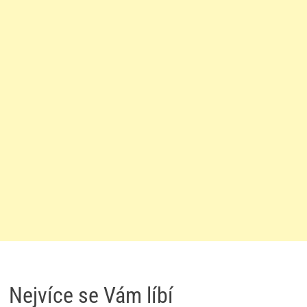
Nejvíce se Vám líbí