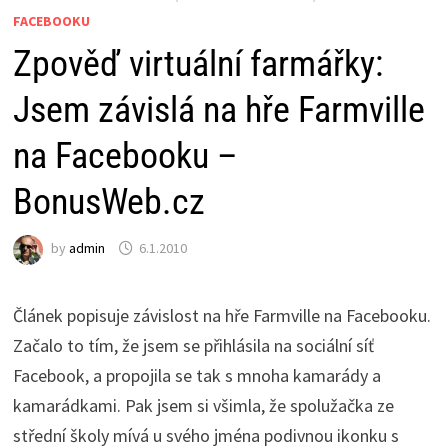
FACEBOOKU
Zpověď virtuální farmářky:
Jsem závislá na hře Farmville
na Facebooku –
BonusWeb.cz
by
admin
6.1.2010
Článek popisuje závislost na hře Farmville na Facebooku.
Začalo to tím, že jsem se přihlásila na sociální síť
Facebook, a propojila se tak s mnoha kamarády a
kamarádkami. Pak jsem si všimla, že spolužačka ze
střední školy mívá u svého jména podivnou ikonku s