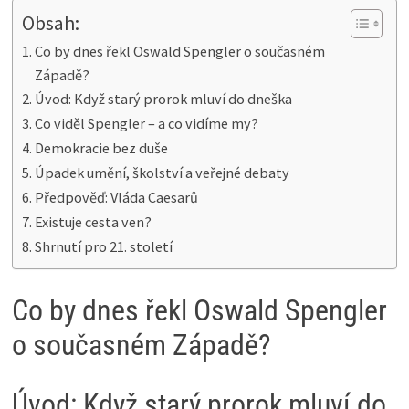
Obsah:
Co by dnes řekl Oswald Spengler o současném
Západě?
Úvod: Když starý prorok mluví do dneška
Co viděl Spengler – a co vidíme my?
Demokracie bez duše
Úpadek umění, školství a veřejné debaty
Předpověď: Vláda Caesarů
Existuje cesta ven?
Shrnutí pro 21. století
Co by dnes řekl Oswald Spengler
o současném Západě?
Úvod: Když starý prorok mluví do