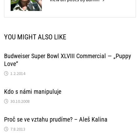
YOU MIGHT ALSO LIKE
Budweiser Super Bowl XLVIII Commercial — „Puppy
Love“
1.2.2014
Kdo s námi manipuluje
30.10.2008
Proč se ve vztahu prudíme? – Aleš Kalina
7.8.2013