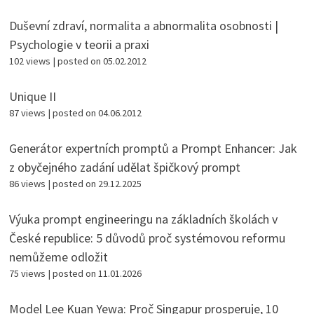
Duševní zdraví, normalita a abnormalita osobnosti |
Psychologie v teorii a praxi
102 views
|
posted on 05.02.2012
Unique II
87 views
|
posted on 04.06.2012
Generátor expertních promptů a Prompt Enhancer: Jak
z obyčejného zadání udělat špičkový prompt
86 views
|
posted on 29.12.2025
Výuka prompt engineeringu na základních školách v
České republice: 5 důvodů proč systémovou reformu
nemůžeme odložit
75 views
|
posted on 11.01.2026
Model Lee Kuan Yewa: Proč Singapur prosperuje, 10