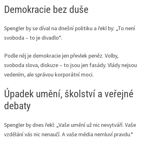
Demokracie bez duše
Spengler by se díval na dnešní politiku a řekl by: „To není
svoboda – to je divadlo“.
Podle něj je demokracie jen převlek peněz. Volby,
svoboda slova, diskuze – to jsou jen fasády. Vlády nejsou
vedením, ale správou korporátní moci.
Úpadek umění, školství a veřejné
debaty
Spengler by dnes řekl: „Vaše umění už nic nevytváří. Vaše
vzdělání vás nic nenaučí. A vaše média nemluví pravdu.“