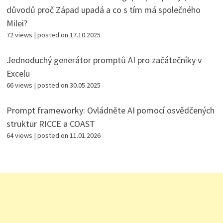
důvodů proč Západ upadá a co s tím má společného
Milei?
72 views
|
posted on 17.10.2025
Jednoduchý generátor promptů AI pro začátečníky v
Excelu
66 views
|
posted on 30.05.2025
Prompt frameworky: Ovládněte AI pomocí osvědčených
struktur RICCE a COAST
64 views
|
posted on 11.01.2026