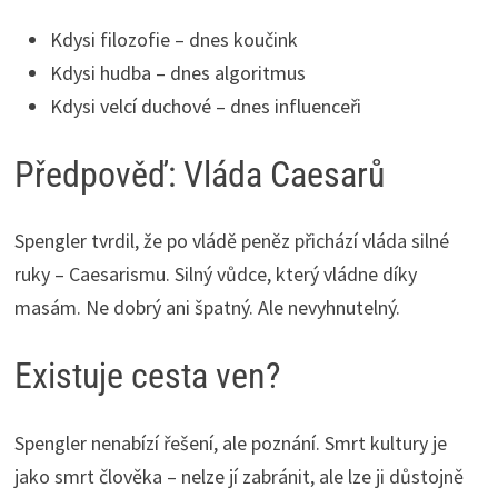
Kdysi filozofie – dnes koučink
Kdysi hudba – dnes algoritmus
Kdysi velcí duchové – dnes influenceři
Předpověď: Vláda Caesarů
Spengler tvrdil, že po vládě peněz přichází vláda silné
ruky – Caesarismu. Silný vůdce, který vládne díky
masám. Ne dobrý ani špatný. Ale nevyhnutelný.
Existuje cesta ven?
Spengler nenabízí řešení, ale poznání. Smrt kultury je
jako smrt člověka – nelze jí zabránit, ale lze ji důstojně