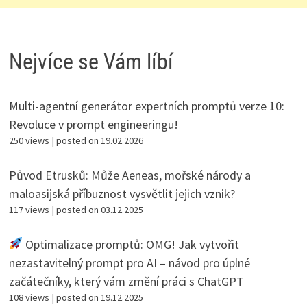
Nejvíce se Vám líbí
Multi-agentní generátor expertních promptů verze 10:
Revoluce v prompt engineeringu!
250 views
|
posted on 19.02.2026
Původ Etrusků: Může Aeneas, mořské národy a
maloasijská příbuznost vysvětlit jejich vznik?
117 views
|
posted on 03.12.2025
Optimalizace promptů: OMG! Jak vytvořit
nezastavitelný prompt pro AI – návod pro úplné
začátečníky, který vám změní práci s ChatGPT
108 views
|
posted on 19.12.2025