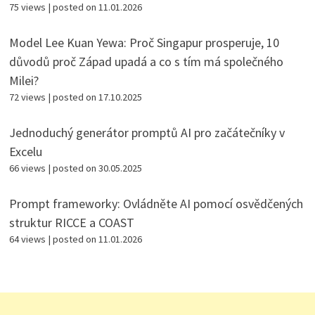
75 views
|
posted on 11.01.2026
Model Lee Kuan Yewa: Proč Singapur prosperuje, 10
důvodů proč Západ upadá a co s tím má společného
Milei?
72 views
|
posted on 17.10.2025
Jednoduchý generátor promptů AI pro začátečníky v
Excelu
66 views
|
posted on 30.05.2025
Prompt frameworky: Ovládněte AI pomocí osvědčených
struktur RICCE a COAST
64 views
|
posted on 11.01.2026