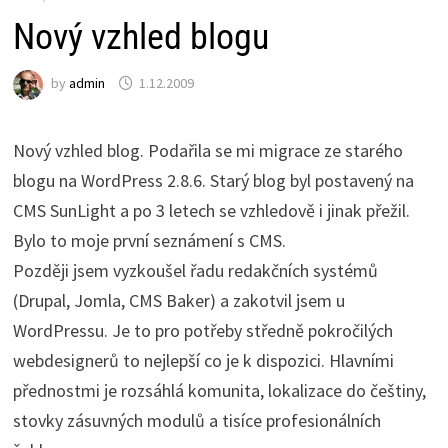
Nový vzhled blogu
by
admin
1.12.2009
Nový vzhled blog. Podařila se mi migrace ze starého
blogu na WordPress 2.8.6. Starý blog byl postavený na
CMS SunLight a po 3 letech se vzhledově i jinak přežil.
Bylo to moje první seznámení s CMS.
Později jsem vyzkoušel řadu redakčních systémů
(Drupal, Jomla, CMS Baker) a zakotvil jsem u
WordPressu. Je to pro potřeby středně pokročilých
webdesignerů to nejlepší co je k dispozici. Hlavními
přednostmi je rozsáhlá komunita, lokalizace do češtiny,
stovky zásuvných modulů a tisíce profesionálních