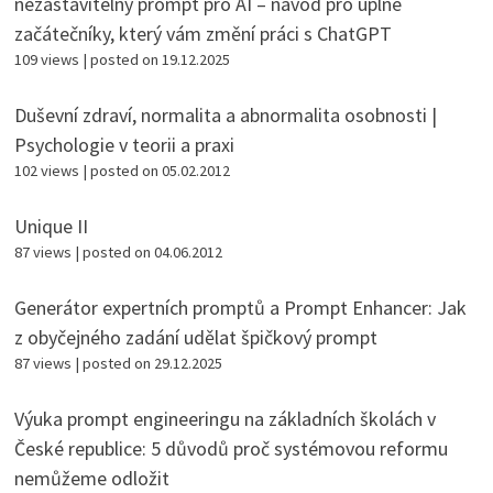
nezastavitelný prompt pro AI – návod pro úplné
začátečníky, který vám změní práci s ChatGPT
109 views
|
posted on 19.12.2025
Duševní zdraví, normalita a abnormalita osobnosti |
Psychologie v teorii a praxi
102 views
|
posted on 05.02.2012
Unique II
87 views
|
posted on 04.06.2012
Generátor expertních promptů a Prompt Enhancer: Jak
z obyčejného zadání udělat špičkový prompt
87 views
|
posted on 29.12.2025
Výuka prompt engineeringu na základních školách v
České republice: 5 důvodů proč systémovou reformu
nemůžeme odložit