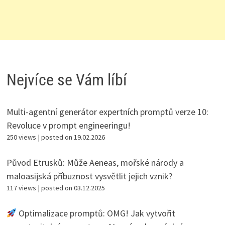
Nejvíce se Vám líbí
Multi-agentní generátor expertních promptů verze 10:
Revoluce v prompt engineeringu!
250 views
|
posted on 19.02.2026
Původ Etrusků: Může Aeneas, mořské národy a
maloasijská příbuznost vysvětlit jejich vznik?
117 views
|
posted on 03.12.2025
Optimalizace promptů: OMG! Jak vytvořit